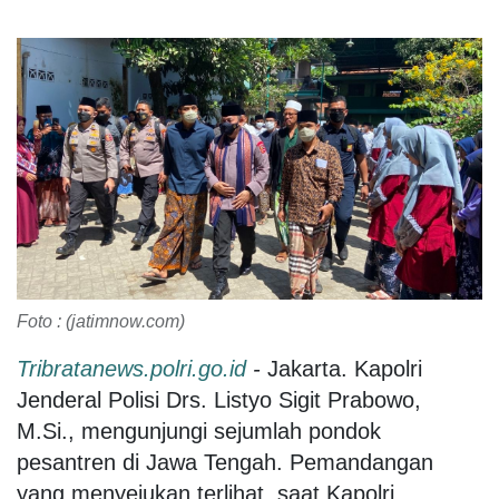
Foto : (jatimnow.com)
Tribratanews.polri.go.id
-
Jakarta. Kapolri
Jenderal Polisi Drs. Listyo Sigit Prabowo,
M.Si., mengunjungi sejumlah pondok
pesantren di Jawa Tengah. Pemandangan
yang menyejukan terlihat, saat Kapolri