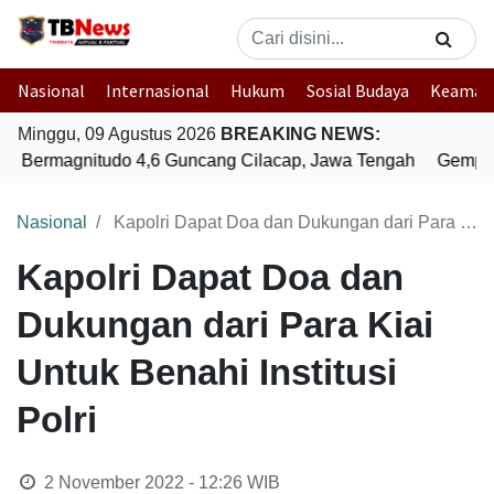
Nasional
Internasional
Hukum
Sosial Budaya
Keaman
Minggu, 09 Agustus 2026
BREAKING NEWS:
 Bermagnitudo 4,6 Guncang Cilacap, Jawa Tengah
Gempa B
Nasional
Kapolri Dapat Doa dan Dukungan dari Para Kiai Untuk Benahi Institusi Polri
Kapolri Dapat Doa dan
Dukungan dari Para Kiai
Untuk Benahi Institusi
Polri
2 November 2022 - 12:26
WIB