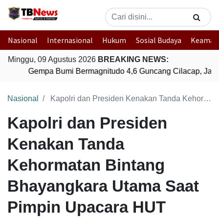
Nasional
Internasional
Hukum
Sosial Budaya
Keaman
Minggu, 09 Agustus 2026
BREAKING NEWS:
Gempa Bumi Bermagnitudo 4,6 Guncang Cilacap, Jawa
Nasional
Kapolri dan Presiden Kenakan Tanda Kehormatan Bintang Bhayangkara Utama Saat Pimpin Upacara HUT Bhayangkara ke-79
Kapolri dan Presiden
Kenakan Tanda
Kehormatan Bintang
Bhayangkara Utama Saat
Pimpin Upacara HUT