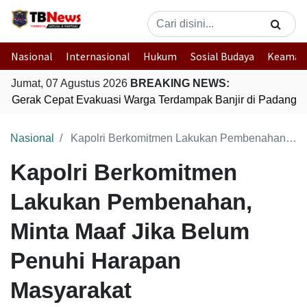
Nasional
Internasional
Hukum
Sosial Budaya
Keaman
Jumat, 07 Agustus 2026
BREAKING NEWS:
ri Gerak Cepat Evakuasi Warga Terdampak Banjir di Padang
Nasional
Kapolri Berkomitmen Lakukan Pembenahan, Minta Maaf Jika Belum Penuhi Harapan Masyarakat
Kapolri Berkomitmen
Lakukan Pembenahan,
Minta Maaf Jika Belum
Penuhi Harapan
Masyarakat