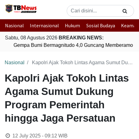
Nasional
Internasional
Hukum
Sosial Budaya
Keaman
Sabtu, 08 Agustus 2026
BREAKING NEWS:
Gempa Bumi Bermagnitudo 4,0 Guncang Memberamo Te
Nasional
Kapolri Ajak Tokoh Lintas Agama Sumut Dukung Program Pemerintah hingga Jaga Persatuan
Kapolri Ajak Tokoh Lintas
Agama Sumut Dukung
Program Pemerintah
hingga Jaga Persatuan
12 July 2025 - 09:12
WIB