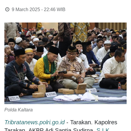
9 March 2025 - 22:46
WIB
Polda Kaltara
Tribratanews.polri.go.id
- Tarakan. Kapolres
Tarakan, AKBP Adi Saptia Sudirna,
S.I.K,