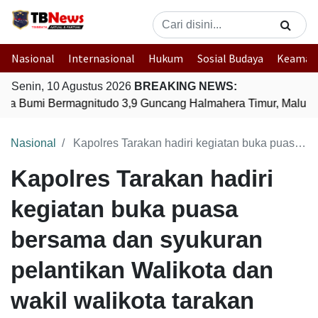
Nasional
Internasional
Hukum
Sosial Budaya
Keaman
Senin, 10 Agustus 2026
BREAKING NEWS:
a Bumi Bermagnitudo 3,9 Guncang Halmahera Timur, Maluku 
Nasional
Kapolres Tarakan hadiri kegiatan buka puasa bersama dan syukuran pelantikan Walikota dan wakil walikota tarakan
Kapolres Tarakan hadiri
kegiatan buka puasa
bersama dan syukuran
pelantikan Walikota dan
wakil walikota tarakan