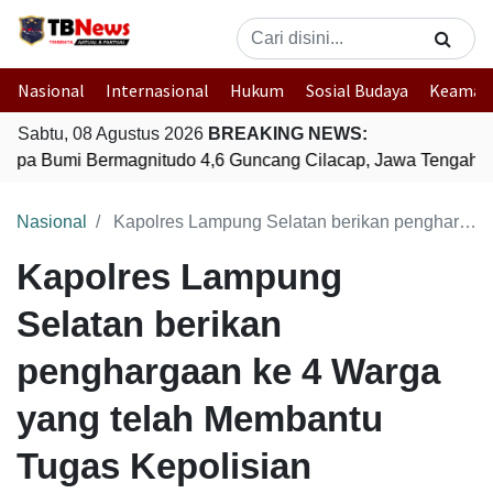
Nasional
Internasional
Hukum
Sosial Budaya
Keaman
Sabtu, 08 Agustus 2026
BREAKING NEWS:
pa Bumi Bermagnitudo 4,6 Guncang Cilacap, Jawa Tengah
Nasional
Kapolres Lampung Selatan berikan penghargaan ke 4 Warga yang telah Membantu Tugas Kepolisian
Kapolres Lampung
Selatan berikan
penghargaan ke 4 Warga
yang telah Membantu
Tugas Kepolisian