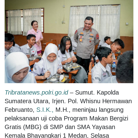
Tribratanews.polri.go.id
– Sumut. Kapolda
Sumatera Utara, Irjen. Pol. Whisnu Hermawan
Februanto,
S.I.K.,
M.H., meninjau langsung
pelaksanaan uji coba Program Makan Bergizi
Gratis (MBG) di SMP dan SMA Yayasan
Kemala Bhayangkari 1 Medan, Selasa