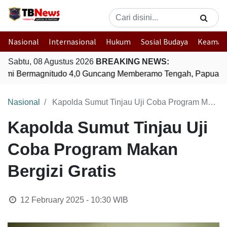
Nasional
Internasional
Hukum
Sosial Budaya
Keaman
Sabtu, 08 Agustus 2026
BREAKING NEWS:
mi Bermagnitudo 4,0 Guncang Memberamo Tengah, Papua
Nasional
Kapolda Sumut Tinjau Uji Coba Program Makan Bergizi Gratis
Kapolda Sumut Tinjau Uji
Coba Program Makan
Bergizi Gratis
12 February 2025 - 10:30
WIB