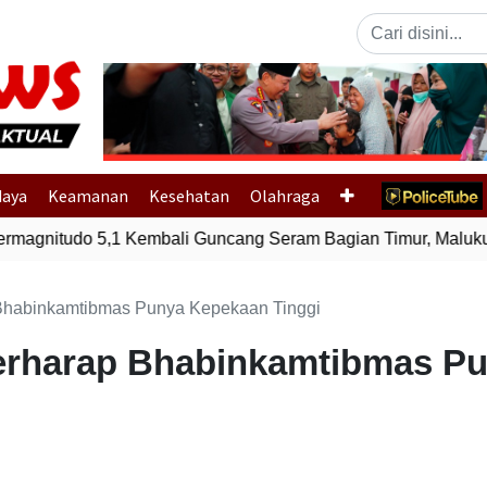
Previous
daya
Keamanan
Kesehatan
Olahraga
gnitudo 5,1 Kembali Guncang Seram Bagian Timur, Maluku
 Bhabinkamtibmas Punya Kepekaan Tinggi
Berharap Bhabinkamtibmas P