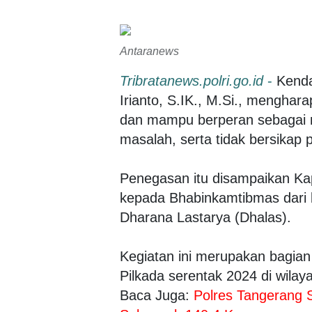
Antaranews
Tribratanews.polri.go.id
-
Kenda
Irianto, S.IK., M.Si., mengha
dan mampu berperan sebagai me
masalah, serta tidak bersikap p
Penegasan itu disampaikan Ka
kepada Bhabinkamtibmas dari be
Dharana Lastarya (Dhalas).
Kegiatan ini merupakan bagia
Pilkada serentak 2024 di wilay
Baca Juga:
Polres Tangerang 