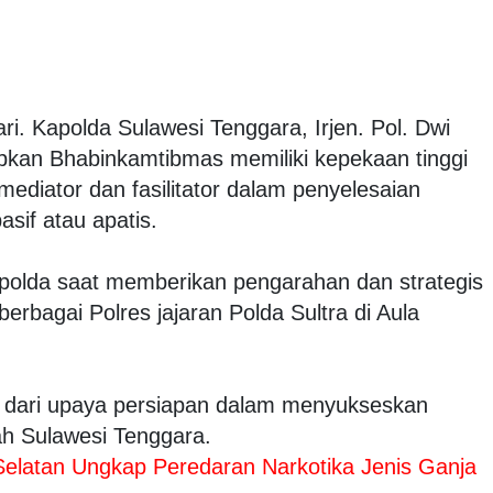
ri. Kapolda Sulawesi Tenggara, Irjen. Pol. Dwi
rapkan Bhabinkamtibmas memiliki kepekaan tinggi
diator dan fasilitator dalam penyelesaian
asif atau apatis.
polda saat memberikan pengarahan dan strategis
rbagai Polres jajaran Polda Sultra di Aula
n dari upaya persiapan dalam menyukseskan
ah Sulawesi Tenggara.
Selatan Ungkap Peredaran Narkotika Jenis Ganja