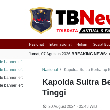
Nasional
Internasional
Hukum
Sosial Bu
akuasi Warga Terdampak Banjir di Padang
Jumat, 07 Agustus 2026
BREAKING NEWS:
Gempa Bumi Berma
Nasional
Kapolda Sultra Berharap
Kapolda Sultra 
Tinggi
20 August 2024 - 05:43
WIB