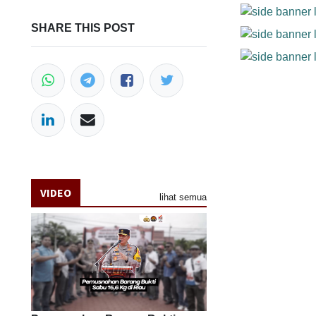
SHARE THIS POST
VIDEO
lihat semua