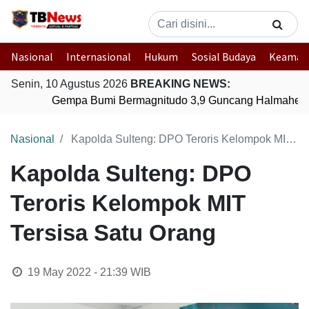
Nasional
Internasional
Hukum
Sosial Budaya
Keaman
Senin, 10 Agustus 2026
BREAKING NEWS:
Gempa Bumi Bermagnitudo 3,9 Guncang Halmahera T
Nasional
Kapolda Sulteng: DPO Teroris Kelompok MIT Tersisa Satu Orang
Kapolda Sulteng: DPO
Teroris Kelompok MIT
Tersisa Satu Orang
19 May 2022 - 21:39
WIB