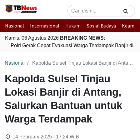
Nasional
Internasional
Hukum
Sosial Budaya
Keaman
Kamis, 06 Agustus 2026
BREAKING NEWS:
Polri Gerak Cepat Evakuasi Warga Terdampak Banjir di P
Nasional
Kapolda Sulsel Tinjau Lokasi Banjir di Antang, Salurkan Bantuan untuk Warga Terdampak
Kapolda Sulsel Tinjau
Lokasi Banjir di Antang,
Salurkan Bantuan untuk
Warga Terdampak
14 February 2025 - 17:24
WIB