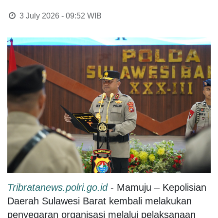
3 July 2026 - 09:52
WIB
Tribratanews.polri.go.id
- Mamuju – Kepolisian
Daerah Sulawesi Barat kembali melakukan
penyegaran organisasi melalui pelaksanaan