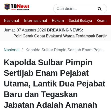
Nasional
Internasional
Hukum
Sosial Budaya
Keaman
Jumat, 07 Agustus 2026
BREAKING NEWS:
Polri Gerak Cepat Evakuasi Warga Terdampak Banjir di
Nasional
Kapolda Sulbar Pimpin Sertijab Enam Pejabat Utama, Lantik Dua Pejabat Baru dan Tegaskan Jabatan Adalah Amanah
Kapolda Sulbar Pimpin
Sertijab Enam Pejabat
Utama, Lantik Dua Pejabat
Baru dan Tegaskan
Jabatan Adalah Amanah