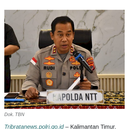
Dok. TBN
Tribratanews.polri.go.id
– Kalimantan Timur.