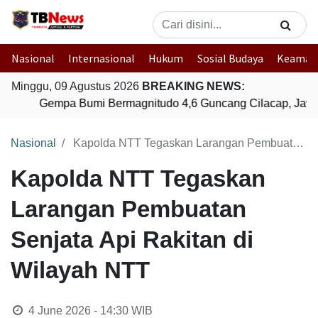
Nasional
Internasional
Hukum
Sosial Budaya
Keaman
Minggu, 09 Agustus 2026
BREAKING NEWS:
Gempa Bumi Bermagnitudo 4,6 Guncang Cilacap, Jawa
Nasional
Kapolda NTT Tegaskan Larangan Pembuatan Senjata Api Rakitan di Wilayah NTT
Kapolda NTT Tegaskan
Larangan Pembuatan
Senjata Api Rakitan di
Wilayah NTT
4 June 2026 - 14:30
WIB