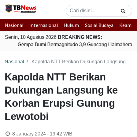
Nasional
Internasional
Hukum
Sosial Budaya
Keaman
Senin, 10 Agustus 2026
BREAKING NEWS:
Gempa Bumi Bermagnitudo 3,9 Guncang Halmahera Tim
Nasional
Kapolda NTT Berikan Dukungan Langsung ke Korban Erupsi Gunung Lewotobi
Kapolda NTT Berikan
Dukungan Langsung ke
Korban Erupsi Gunung
Lewotobi
8 January 2024 - 19:42
WIB