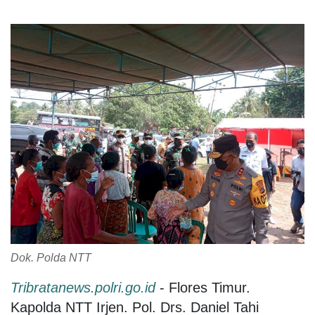
Dok. Polda NTT
Tribratanews.polri.go.id
- Flores Timur.
Kapolda NTT Irjen. Pol. Drs. Daniel Tahi