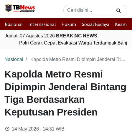
Nasional
Internasional
Hukum
Sosial Budaya
Keaman
Jumat, 07 Agustus 2026
BREAKING NEWS:
Polri Gerak Cepat Evakuasi Warga Terdampak Banjir 
Nasional
Kapolda Metro Resmi Dipimpin Jenderal Bintang Tiga Berdasarkan Keputusan Presiden
Kapolda Metro Resmi
Dipimpin Jenderal Bintang
Tiga Berdasarkan
Keputusan Presiden
14 May 2026 - 14:31
WIB