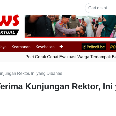
Previous
daya
Keamanan
Kesehatan
Polri Gerak Cepat Evakuasi Warga Terdampak Banj
njungan Rektor, Ini yang Dibahas
erima Kunjungan Rektor, Ini