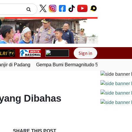
Next
Sign in
ir di Padang
Gempa Bumi Bermagnitudo 5,1 Kembali Guncan
 yang Dibahas
SHARE THIS POST