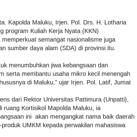
ta. Kapolda Maluku, Irjen. Pol. Drs. H. Lotharia
g program Kuliah Kerja Nyata (KKN)
a memperkuat semangat nasionalisme juga
 sumber daya alam (SDA) di provinsi itu.
ntuk menumbuhkan jiwa kebangsaan dan
m serta membantu usaha mikro kecil menengah
susnya di Maluku," ujar Irjen. Pol. Latif, Jumat
s dari Rektor Universitas Pattimura (Unpatti),
i ruang Kortisikol Mapolda Maluku, ia
angsaan ini akan mengangkat nama baik daerah
k-produk UMKM kepada perwakilan mahasiswa