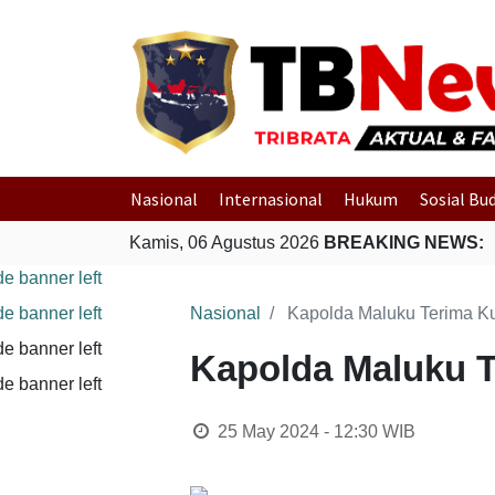
Nasional
Internasional
Hukum
Sosial Bu
Kamis, 06 Agustus 2026
BREAKING NEWS:
Nasional
Kapolda Maluku Terima Ku
Kapolda Maluku T
25 May 2024 - 12:30
WIB