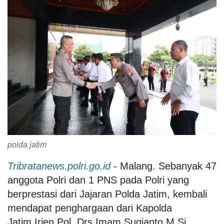
polda jatim
Tribratanews.polri.go.id
- Malang. Sebanyak 47
anggota Polri dan 1 PNS pada Polri yang
berprestasi dari Jajaran Polda Jatim, kembali
mendapat penghargaan dari Kapolda
Jatim,Irjen Pol. Drs.Imam Sugianto,M.Si.