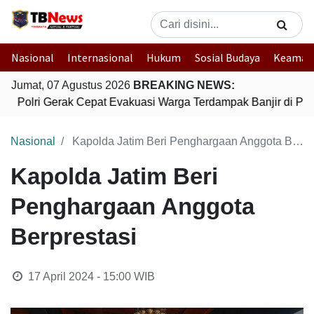
Nasional
Internasional
Hukum
Sosial Budaya
Keaman
Jumat, 07 Agustus 2026
BREAKING NEWS:
Polri Gerak Cepat Evakuasi Warga Terdampak Banjir di Pad
Nasional
Kapolda Jatim Beri Penghargaan Anggota Berprestasi
Kapolda Jatim Beri
Penghargaan Anggota
Berprestasi
17 April 2024 - 15:00
WIB