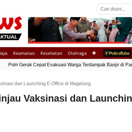
Previous
daya
Keamanan
Kesehatan
Olahraga
Polri Gerak Cepat Evakuasi Warga Terdampak Banjir di Pad
sinasi dan Launching E-Office di Magelang
njau Vaksinasi dan Launchin