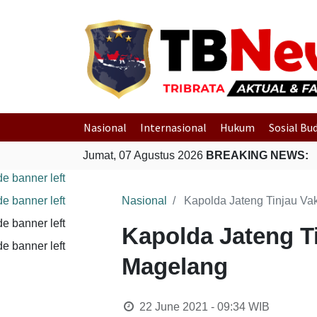
Nasional
Internasional
Hukum
Sosial Bu
Jumat, 07 Agustus 2026
BREAKING NEWS:
Nasional
Kapolda Jateng Tinjau Vak
Kapolda Jateng Ti
Magelang
22 June 2021 - 09:34
WIB