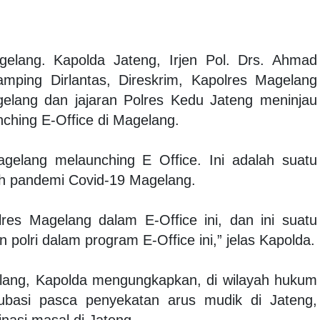
gelang.
Kapolda Jateng, Irjen Pol. Drs. Ahmad
damping Dirlantas, Direskrim, Kapolres Magelang
gelang dan jajaran Polres Kedu Jateng meninjau
nching E-Office di Magelang.
agelang melaunching E Office. Ini adalah suatu
gah pandemi Covid-19 Magelang.
olres Magelang dalam E-Office ini, dan ini suatu
 polri dalam program E-Office ini,” jelas Kapolda.
gelang, Kapolda mengungkapkan, di wilayah hukum
kubasi pasca penyekatan arus mudik di Jateng,