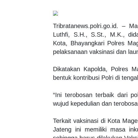
Tribratanews.polri.go.id. – Ma
Luthfi, S.H., S.St., M.K., di
Kota, Bhayangkari Polres Ma
pelaksanaan vaksinasi dan lau
Dikatakan Kapolda, Polres M
bentuk kontribusi Polri di ten
“Ini terobosan terbaik dari p
wujud kepedulian dan terobosan
Terkait vaksinasi di Kota Ma
Jateng ini memiliki masa in