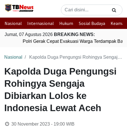
Nasional
Internasional
Hukum
Sosial Budaya
Keaman
Jumat, 07 Agustus 2026
BREAKING NEWS:
Polri Gerak Cepat Evakuasi Warga Terdampak Banji
Nasional
Kapolda Duga Pengungsi Rohingya Sengaja Dibiarkan Lolos ke Indonesia Lewat Aceh
Kapolda Duga Pengungsi
Rohingya Sengaja
Dibiarkan Lolos ke
Indonesia Lewat Aceh
30 November 2023 - 19:00
WIB