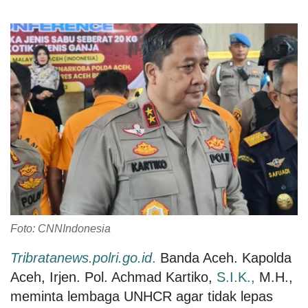
Foto: CNNIndonesia
Tribratanews.polri.go.id
.
Banda Aceh. Kapolda
Aceh, Irjen. Pol. Achmad Kartiko,
S.I.K.,
M.H.,
meminta lembaga UNHCR agar tidak lepas