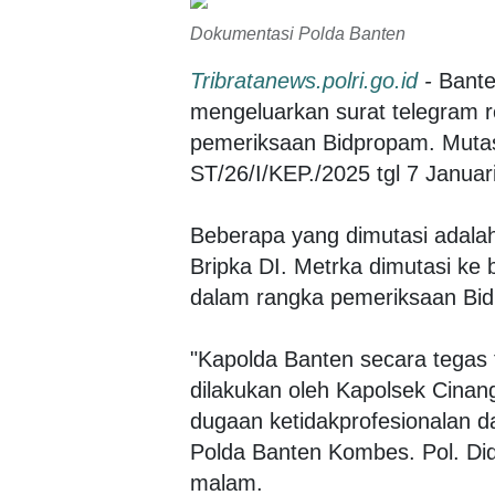
Dokumentasi Polda Banten
Tribratanews.polri.go.id
-
Bante
mengeluarkan surat telegram r
pemeriksaan Bidpropam. Mutas
ST/26/I/KEP./2025 tgl 7 Januar
Beberapa yang dimutasi adala
Bripka DI. Metrka dimutasi k
dalam rangka pemeriksaan Bi
"Kapolda Banten secara tegas 
dilakukan oleh Kapolsek Cinang
dugaan ketidakprofesionalan 
Polda Banten Kombes. Pol. Didi
malam.