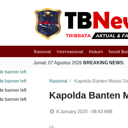
Nasional
Internasional
Hukum
Sosial Bu
Jumat, 07 Agustus 2026
BREAKING NEWS:
Nasional
Kapolda Banten Mutasi S
Kapolda Banten M
8 January 2025 - 08:43
WIB