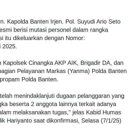
n. Kapolda Banten Irjen. Pol. Suyudi Ario Seto
esmi berisi mutasi personel dalam rangka
i itu dikeluarkan dengan Nomor:
i 2025.
h Kapolsek Cinangka AKP AIK, Brigadir DA, dan
e bagian Pelayanan Markas (Yanma) Polda Banten
dpropam Polda Banten.
telah menindaklanjuti dugaan pelanggaran yang
ka beserta 2 anggota lainnya terkait adanya
dalam melaksanakan tugas," jelas Kabid Humas
k Hariyanto saat dikonfirmasi, Selasa (7/1/25)