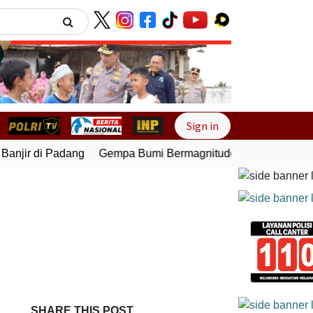
Next
Sign in
njir di Padang
Gempa Bumi Bermagnitudo 5,1 Kembali Gunc
SHARE THIS POST