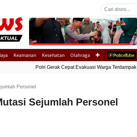
Previous
daya
Keamanan
Kesehatan
Olahraga
Polri Gerak Cepat Evakuasi Warga Terdampak Ba
ejumlah Personel
utasi Sejumlah Personel