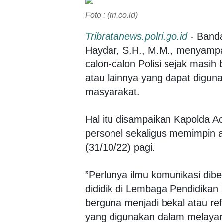
Foto : (rri.co.id)
Tribratanews.polri.go.id
-
Banda 
Haydar, S.H., M.M., menyampa
calon-calon Polisi sejak masih 
atau lainnya yang dapat digu
masyarakat.
Hal itu disampaikan Kapolda 
personel sekaligus memimpin 
(31/10/22) pagi.
”Perlunya ilmu komunikasi dibe
dididik di Lembaga Pendidikan 
berguna menjadi bekal atau ref
yang digunakan dalam melayani 