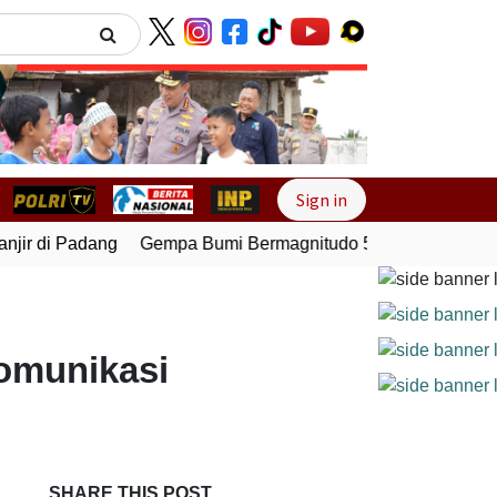
Next
Sign in
ir di Padang
Gempa Bumi Bermagnitudo 5,1 Kembali Gunca
komunikasi
SHARE THIS POST