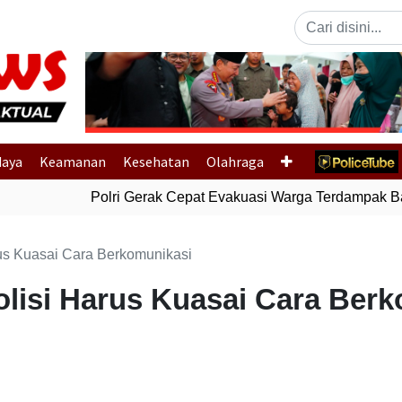
Previous
daya
Keamanan
Kesehatan
Olahraga
Polri Gerak Cepat Evakuasi Warga Terdampak Banj
rus Kuasai Cara Berkomunikasi
olisi Harus Kuasai Cara Ber