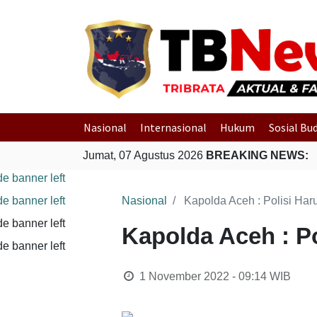
Nasional
Internasional
Hukum
Sosial Bu
Jumat, 07 Agustus 2026
BREAKING NEWS:
Nasional
Kapolda Aceh : Polisi Ha
Kapolda Aceh : P
1 November 2022 - 09:14
WIB