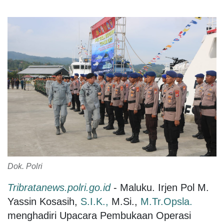
Dok. Polri
Tribratanews.polri.go.id
- Maluku. Irjen Pol M.
Yassin Kosasih,
S.I.K.,
M.Si.,
M.Tr.Opsla.
menghadiri Upacara Pembukaan Operasi