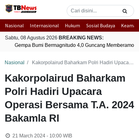
Nasional
Internasional
Hukum
Sosial Budaya
Keaman
Sabtu, 08 Agustus 2026
BREAKING NEWS:
Gempa Bumi Bermagnitudo 4,0 Guncang Memberamo Te
Nasional
Kakorpolairud Baharkam Polri Hadiri Upacara Operasi Bersama T.A. 2024 Bakamla RI
Kakorpolairud Baharkam
Polri Hadiri Upacara
Operasi Bersama T.A. 2024
Bakamla RI
21 March 2024 - 10:00
WIB