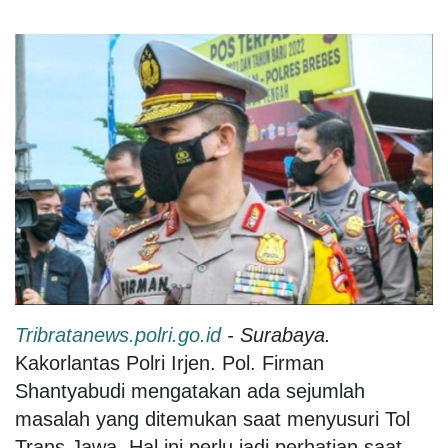
Tribratanews.polri.go.id
- Surabaya.
Kakorlantas Polri Irjen. Pol. Firman
Shantyabudi mengatakan ada sejumlah
masalah yang ditemukan saat menyusuri Tol
Trans Jawa. Hal ini perlu jadi perhatian saat