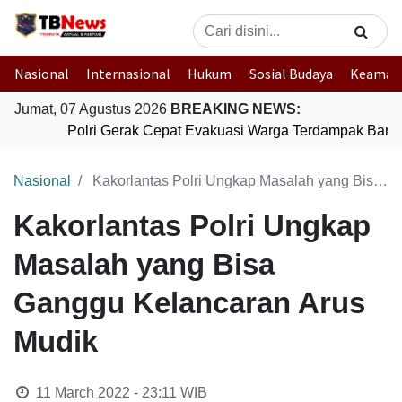
Nasional
Internasional
Hukum
Sosial Budaya
Keaman
Jumat, 07 Agustus 2026
BREAKING NEWS:
Polri Gerak Cepat Evakuasi Warga Terdampak Banjir
Nasional
Kakorlantas Polri Ungkap Masalah yang Bisa Ganggu Kelancaran Arus Mudik
Kakorlantas Polri Ungkap
Masalah yang Bisa
Ganggu Kelancaran Arus
Mudik
11 March 2022 - 23:11
WIB