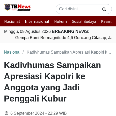
Nasional
Internasional
Hukum
Sosial Budaya
Keaman
Minggu, 09 Agustus 2026
BREAKING NEWS:
Gempa Bumi Bermagnitudo 4,6 Guncang Cilacap, Jawa
Nasional
Kadivhumas Sampaikan Apresiasi Kapolri ke Anggota yang Jadi Penggali Kubur
Kadivhumas Sampaikan
Apresiasi Kapolri ke
Anggota yang Jadi
Penggali Kubur
6 September 2024 - 22:29
WIB