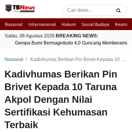
Nasional
Internasional
Hukum
Sosial Budaya
Keaman
Sabtu, 08 Agustus 2026
BREAKING NEWS:
Gempa Bumi Bermagnitudo 4,0 Guncang Memberamo Te
Nasional
Kadivhumas Berikan Pin Brivet Kepada 10 Taruna Akpol Dengan Nilai Sertifikasi Kehumasan Terbaik
Kadivhumas Berikan Pin
Brivet Kepada 10 Taruna
Akpol Dengan Nilai
Sertifikasi Kehumasan
Terbaik