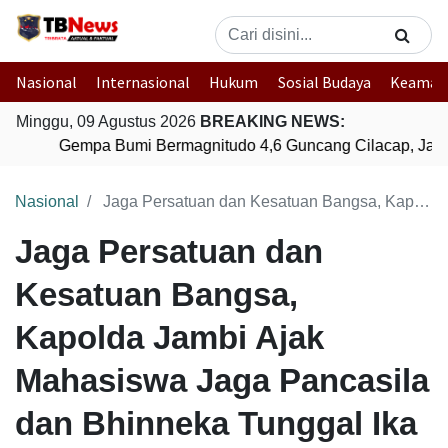
Nasional
Internasional
Hukum
Sosial Budaya
Keaman
Minggu, 09 Agustus 2026
BREAKING NEWS:
Gempa Bumi Bermagnitudo 4,6 Guncang Cilacap, Jawa
Nasional
Jaga Persatuan dan Kesatuan Bangsa, Kapolda Jambi Ajak Mahasiswa Jaga Pancasila dan Bhinneka Tunggal Ika
Jaga Persatuan dan
Kesatuan Bangsa,
Kapolda Jambi Ajak
Mahasiswa Jaga Pancasila
dan Bhinneka Tunggal Ika