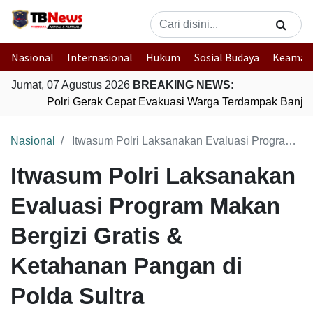
Nasional
Internasional
Hukum
Sosial Budaya
Keaman
Jumat, 07 Agustus 2026
BREAKING NEWS:
Polri Gerak Cepat Evakuasi Warga Terdampak Banjir 
Nasional
Itwasum Polri Laksanakan Evaluasi Program Makan Bergizi Gratis & Ketahanan Pangan di Polda Sultra
Itwasum Polri Laksanakan
Evaluasi Program Makan
Bergizi Gratis &
Ketahanan Pangan di
Polda Sultra