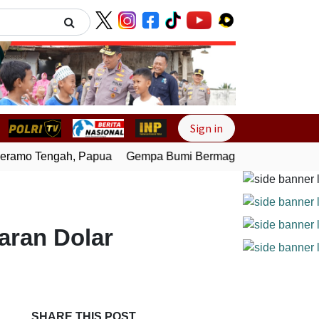
Next
Sign in
amo Tengah, Papua
Gempa Bumi Bermagnitudo 4,0 Guncang
iaran Dolar
SHARE THIS POST