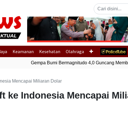
Previous
daya
Keamanan
Kesehatan
Olahraga
Gempa Bumi Bermagnitudo 4,0 Guncang Member
onesia Mencapai Miliaran Dolar
ft ke Indonesia Mencapai Mil