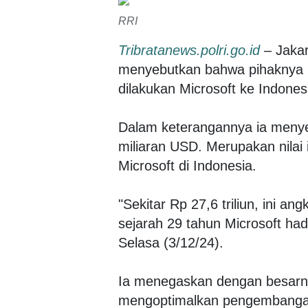
RRI
Tribratanews.polri.go.id
– Jakar
menyebutkan bahwa pihaknya m
dilakukan Microsoft ke Indones
Dalam keterangannya ia menyeb
miliaran USD. Merupakan nilai 
Microsoft di Indonesia.
"Sekitar Rp 27,6 triliun, ini a
sejarah 29 tahun Microsoft hadi
Selasa (3/12/24).
Ia menegaskan dengan besarnya
mengoptimalkan pengembangan 