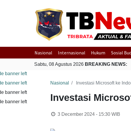
Nasional
Internasional
Hukum
Sosial Bu
Sabtu, 08 Agustus 2026
BREAKING NEWS:
Nasional
Investasi Microsoft ke Ind
Investasi Microso
3 December 2024 - 15:30
WIB