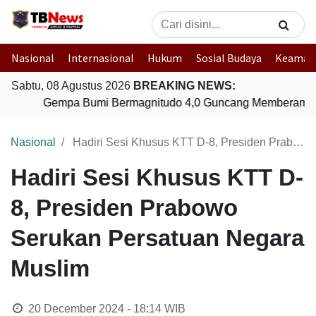
Nasional
Internasional
Hukum
Sosial Budaya
Keaman
Sabtu, 08 Agustus 2026
BREAKING NEWS:
Gempa Bumi Bermagnitudo 4,0 Guncang Memberamo T
Nasional
Hadiri Sesi Khusus KTT D-8, Presiden Prabowo Serukan Persatuan Negara Muslim
Hadiri Sesi Khusus KTT D-
8, Presiden Prabowo
Serukan Persatuan Negara
Muslim
20 December 2024 - 18:14
WIB