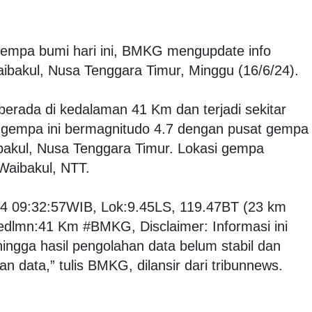
 gempa bumi hari ini, BMKG mengupdate info
akul, Nusa Tenggara Timur, Minggu (16/6/24).
rada di kedalaman 41 Km dan terjadi sekitar
 gempa ini bermagnitudo 4.7 dengan pusat gempa
bakul, Nusa Tenggara Timur. Lokasi gempa
 Waibakul, NTT.
4 09:32:57WIB, Lok:9.45LS, 119.47BT (23 km
lmn:41 Km #BMKG, Disclaimer: Informasi ini
ngga hasil pengolahan data belum stabil dan
n data,” tulis BMKG, dilansir dari tribunnews.