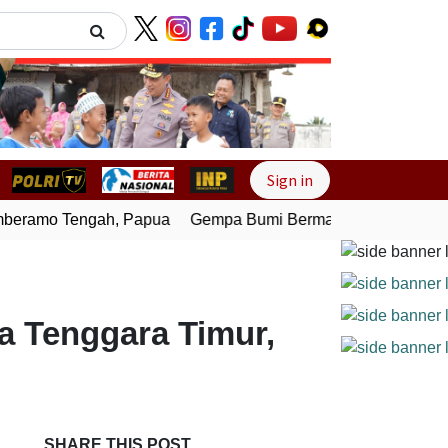
Next
Sign in
eramo Tengah, Papua
Gempa Bumi Bermagnitudo 4,0 Gunca
 Tenggara Timur,
SHARE THIS POST