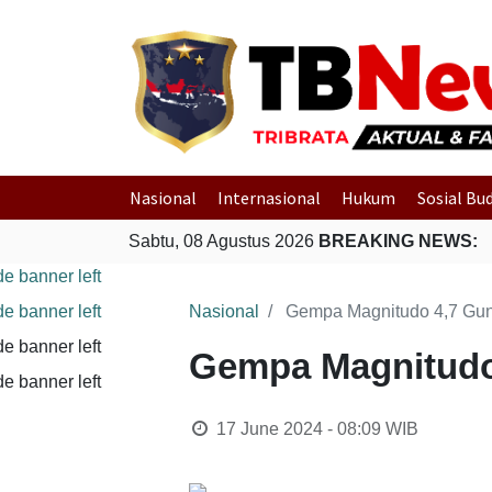
Nasional
Internasional
Hukum
Sosial Bu
Sabtu, 08 Agustus 2026
BREAKING NEWS:
Nasional
Gempa Magnitudo 4,7 Gun
Gempa Magnitudo 
17 June 2024 - 08:09
WIB