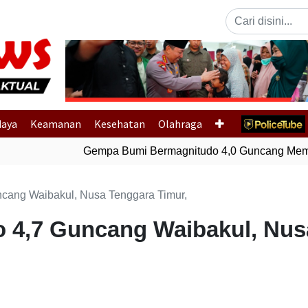
Previous
daya
Keamanan
Kesehatan
Olahraga
Gempa Bumi Bermagnitudo 4,0 Guncang Memb
cang Waibakul, Nusa Tenggara Timur,
4,7 Guncang Waibakul, Nusa