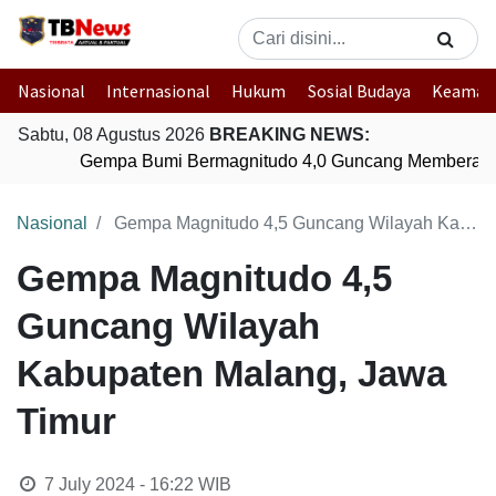
Nasional
Internasional
Hukum
Sosial Budaya
Keaman
Sabtu, 08 Agustus 2026
BREAKING NEWS:
Gempa Bumi Bermagnitudo 4,0 Guncang Memberamo
Nasional
Gempa Magnitudo 4,5 Guncang Wilayah Kabupaten Malang, Jawa Timur
Gempa Magnitudo 4,5
Guncang Wilayah
Kabupaten Malang, Jawa
Timur
7 July 2024 - 16:22
WIB