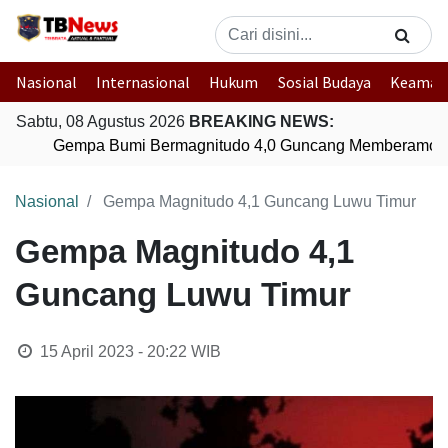
Nasional
Internasional
Hukum
Sosial Budaya
Keaman
Sabtu, 08 Agustus 2026
BREAKING NEWS:
Gempa Bumi Bermagnitudo 4,0 Guncang Memberamo T
Nasional
Gempa Magnitudo 4,1 Guncang Luwu Timur
Gempa Magnitudo 4,1
Guncang Luwu Timur
15 April 2023 - 20:22
WIB