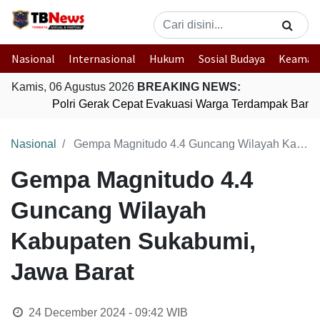
Nasional
Internasional
Hukum
Sosial Budaya
Keaman
Kamis, 06 Agustus 2026
BREAKING NEWS:
Polri Gerak Cepat Evakuasi Warga Terdampak Banjir
Nasional
Gempa Magnitudo 4.4 Guncang Wilayah Kabupaten Sukabumi, Jawa Barat
Gempa Magnitudo 4.4
Guncang Wilayah
Kabupaten Sukabumi,
Jawa Barat
24 December 2024 - 09:42
WIB