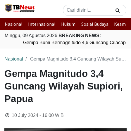
Nasional
Internasional
Hukum
Sosial Budaya
Keaman
Minggu, 09 Agustus 2026
BREAKING NEWS:
Gempa Bumi Bermagnitudo 4,6 Guncang Cilacap, J
Nasional
Gempa Magnitudo 3,4 Guncang Wilayah Supiori, Papua
Gempa Magnitudo 3,4
Guncang Wilayah Supiori,
Papua
10 July 2024 - 16:00
WIB