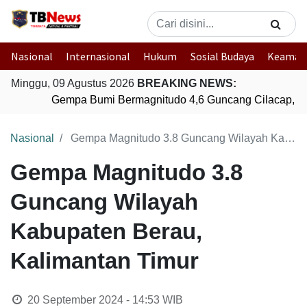
Nasional
Internasional
Hukum
Sosial Budaya
Keaman
Minggu, 09 Agustus 2026
BREAKING NEWS:
Gempa Bumi Bermagnitudo 4,6 Guncang Cilacap, J
Nasional
Gempa Magnitudo 3.8 Guncang Wilayah Kabupaten Berau, Kalimantan Timur
Gempa Magnitudo 3.8
Guncang Wilayah
Kabupaten Berau,
Kalimantan Timur
20 September 2024 - 14:53
WIB