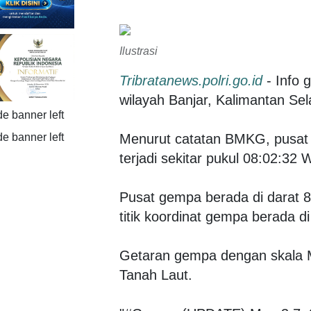
Ilustrasi
Tribratanews.polri.go.id
- Info
wilayah Banjar, Kalimantan Sel
Menurut catatan BMKG, pusat
terjadi sekitar pukul 08:02:32
Pusat gempa berada di darat 8
titik koordinat gempa berada d
Getaran gempa dengan skala M
Tanah Laut.