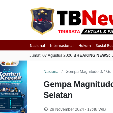
Nasional
Internasional
Hukum
Sosial Bu
Melonguane, Sulawesi Utara
Jumat, 07 Agustus 2026
Gempa Bumi Bermagnitudo 3,6
BREAKING NEWS:
Nasional
Gempa Magnitudo 3.7 Gun
Gempa Magnitudo 
Selatan
29 November 2024 - 17:48
WIB