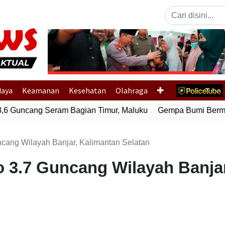
Previous
daya
Keamanan
Kesehatan
Olahraga
 Guncang Seram Bagian Timur, Maluku
Gempa Bumi Bermagni
cang Wilayah Banjar, Kalimantan Selatan
3.7 Guncang Wilayah Banjar