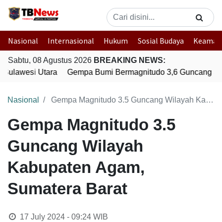
Nasional
Internasional
Hukum
Sosial Budaya
Keaman
Sabtu, 08 Agustus 2026
BREAKING NEWS:
Sulawesi Utara
Gempa Bumi Bermagnitudo 3,6 Guncang Ser
Nasional
Gempa Magnitudo 3.5 Guncang Wilayah Kabupaten Agam, Sumatera Barat
Gempa Magnitudo 3.5
Guncang Wilayah
Kabupaten Agam,
Sumatera Barat
17 July 2024 - 09:24
WIB