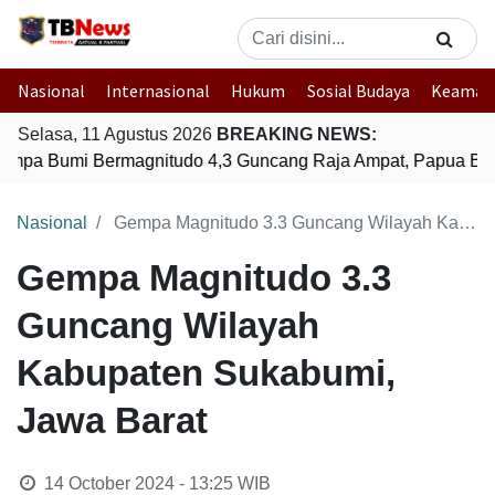
Nasional
Internasional
Hukum
Sosial Budaya
Keaman
Selasa, 11 Agustus 2026
BREAKING NEWS:
mpa Bumi Bermagnitudo 4,3 Guncang Raja Ampat, Papua Bara
Nasional
Gempa Magnitudo 3.3 Guncang Wilayah Kabupaten Sukabumi, Jawa Barat
Gempa Magnitudo 3.3
Guncang Wilayah
Kabupaten Sukabumi,
Jawa Barat
14 October 2024 - 13:25
WIB