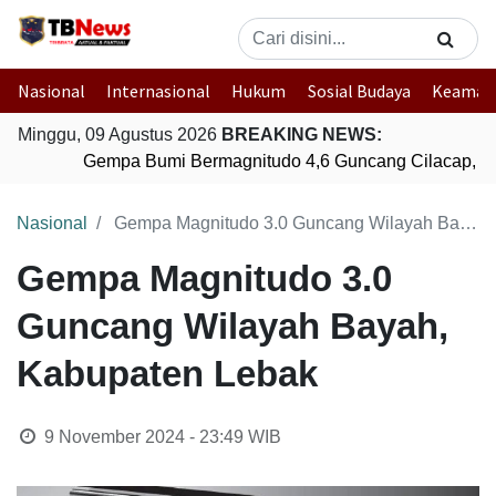
Nasional
Internasional
Hukum
Sosial Budaya
Keaman
Minggu, 09 Agustus 2026
BREAKING NEWS:
Gempa Bumi Bermagnitudo 4,6 Guncang Cilacap, J
Nasional
Gempa Magnitudo 3.0 Guncang Wilayah Bayah, Kabupaten Lebak
Gempa Magnitudo 3.0
Guncang Wilayah Bayah,
Kabupaten Lebak
9 November 2024 - 23:49
WIB