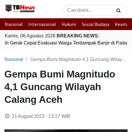
Nasional
Internasional
Hukum
Sosial Budaya
Keaman
Kamis, 06 Agustus 2026
BREAKING NEWS:
olri Gerak Cepat Evakuasi Warga Terdampak Banjir di Padang
Nasional
Gempa Bumi Magnitudo 4,1 Guncang Wilayah Calang Aceh
Gempa Bumi Magnitudo
4,1 Guncang Wilayah
Calang Aceh
21 August 2023 - 13:17
WIB