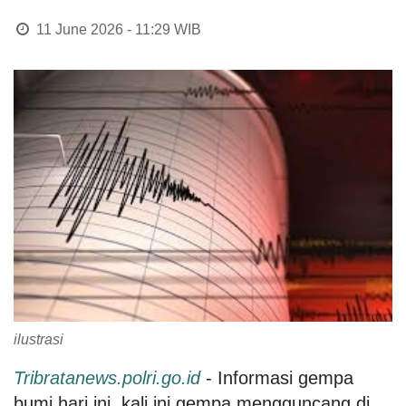
11 June 2026 - 11:29
WIB
ilustrasi
Tribratanews.polri.go.i
d
- Informasi gempa
bumi hari ini, kali ini gempa mengguncang di