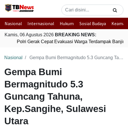
Nasional
Internasional
Hukum
Sosial Budaya
Keaman
Kamis, 06 Agustus 2026
BREAKING NEWS:
Polri Gerak Cepat Evakuasi Warga Terdampak Banjir d
Nasional
Gempa Bumi Bermagnitudo 5.3 Guncang Tahuna, Kep.Sangihe, Sulawesi Utara
Gempa Bumi
Bermagnitudo 5.3
Guncang Tahuna,
Kep.Sangihe, Sulawesi
Utara