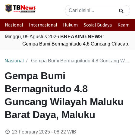
Nasional
Internasional
Hukum
Sosial Budaya
Keaman
Minggu, 09 Agustus 2026
BREAKING NEWS:
Gempa Bumi Bermagnitudo 4,6 Guncang Cilacap, J
Nasional
Gempa Bumi Bermagnitudo 4.8 Guncang Wilayah Maluku Barat Daya, Maluku
Gempa Bumi
Bermagnitudo 4.8
Guncang Wilayah Maluku
Barat Daya, Maluku
23 February 2025 - 08:22
WIB