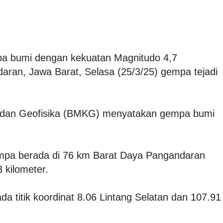
a bumi dengan kekuatan Magnitudo 4,7
ran, Jawa Barat, Selasa (25/3/25) gempa tejadi
i dan Geofisika (BMKG) menyatakan gempa bumi
empa berada di 76 km Barat Daya Pangandaran
 kilometer.
a titik koordinat 8.06 Lintang Selatan dan 107.91