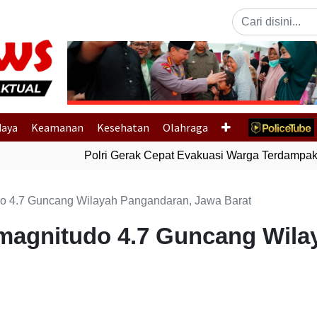
Previous
daya
Keamanan
Kesehatan
Olahraga
Polri Gerak Cepat Evakuasi Warga Terdampak Ba
 4.7 Guncang Wilayah Pangandaran, Jawa Barat
agnitudo 4.7 Guncang Wila