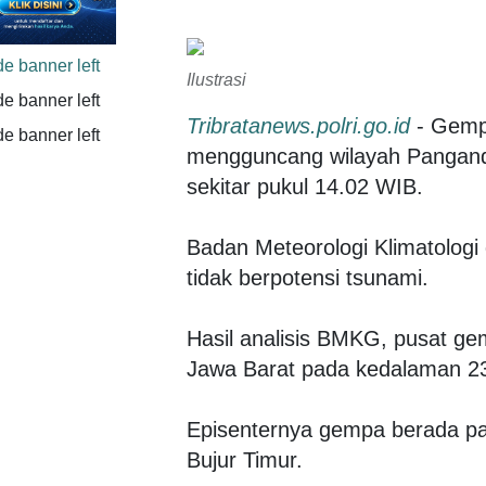
Ilustrasi
Tribratanews.polri.go.id
- Gemp
mengguncang wilayah Panganda
sekitar pukul 14.02 WIB.
Badan Meteorologi Klimatolog
tidak berpotensi tsunami.
Hasil analisis BMKG, pusat g
Jawa Barat pada kedalaman 23
Episenternya gempa berada pad
Bujur Timur.