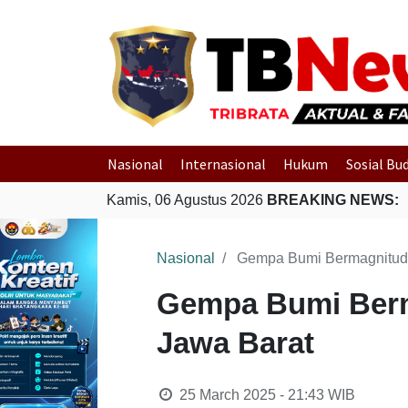
Nasional
Internasional
Hukum
Sosial Bu
Kamis, 06 Agustus 2026
BREAKING NEWS:
Nasional
Gempa Bumi Bermagnitudo
Gempa Bumi Berm
Jawa Barat
25 March 2025 - 21:43
WIB