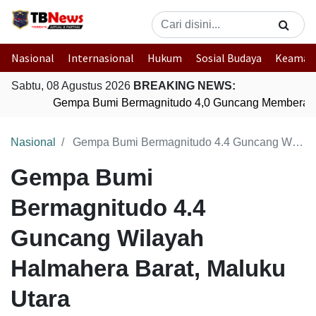
Nasional
Internasional
Hukum
Sosial Budaya
Keaman
Sabtu, 08 Agustus 2026
BREAKING NEWS:
Gempa Bumi Bermagnitudo 4,0 Guncang Memberamo
Nasional
Gempa Bumi Bermagnitudo 4.4 Guncang Wilayah Halmahera Barat, Maluku Utara
Gempa Bumi
Bermagnitudo 4.4
Guncang Wilayah
Halmahera Barat, Maluku
Utara