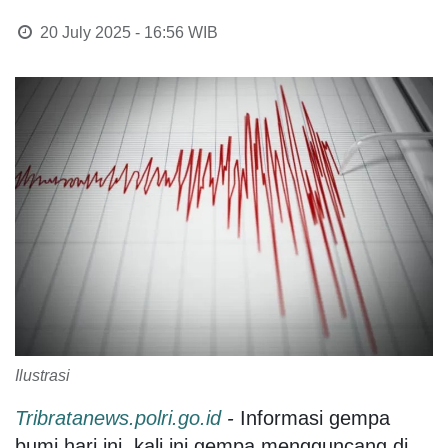
20 July 2025 - 16:56
WIB
Ilustrasi
Tribratanews.polri.go.id
-
Informasi gempa
bumi hari ini, kali ini gempa mengguncang di