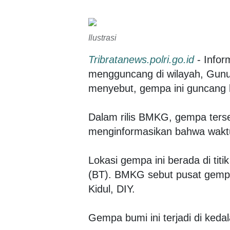
Ilustrasi
Tribratanews.polri.go.id
- Infor
mengguncang di wilayah, Gunun
menyebut, gempa ini guncang b
Dalam rilis BMKG, gempa ters
menginformasikan bahwa waktu
Lokasi gempa ini berada di titi
(BT). BMKG sebut pusat gempa
Kidul, DIY.
Gempa bumi ini terjadi di ked