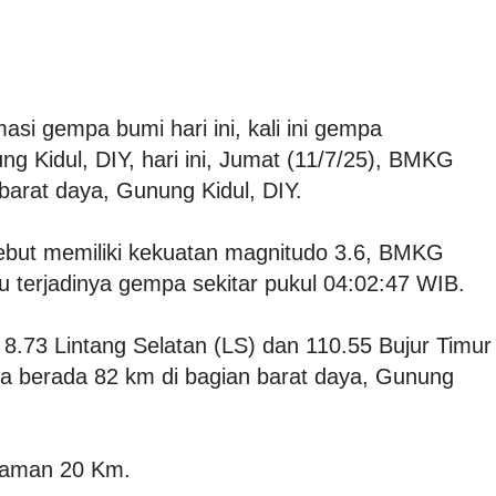
masi gempa bumi hari ini, kali ini gempa
g Kidul, DIY, hari ini, Jumat (11/7/25), BMKG
arat daya, Gunung Kidul, DIY.
ebut memiliki kekuatan magnitudo 3.6, BMKG
 terjadinya gempa sekitar pukul 04:02:47 WIB.
k 8.73 Lintang Selatan (LS) dan 110.55 Bujur Timur
 berada 82 km di bagian barat daya, Gunung
alaman 20 Km.