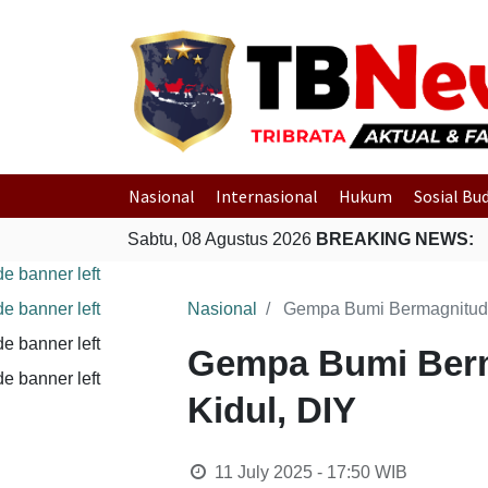
Nasional
Internasional
Hukum
Sosial Bu
Sabtu, 08 Agustus 2026
BREAKING NEWS:
Nasional
Gempa Bumi Bermagnitudo
Gempa Bumi Berm
Kidul, DIY
11 July 2025 - 17:50
WIB