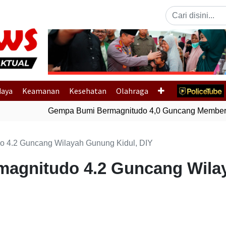
Previous
daya
Keamanan
Kesehatan
Olahraga
Gempa Bumi Bermagnitudo 4,0 Guncang Membera
 4.2 Guncang Wilayah Gunung Kidul, DIY
agnitudo 4.2 Guncang Wila