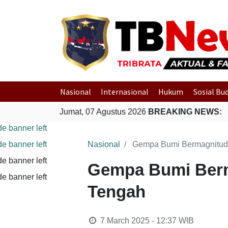
Nasional
Internasional
Hukum
Sosial Bu
Jumat, 07 Agustus 2026
BREAKING NEWS:
Nasional
Gempa Bumi Bermagnitudo
Gempa Bumi Berm
Tengah
7 March 2025 - 12:37
WIB