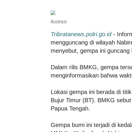
Ilustrasi
Tribratanews.polri.go.id
- Infor
mengguncang di wilayah Nabir
menyebut, gempa ini guncang b
Dalam rilis BMKG, gempa ters
menginformasikan bahwa waktu
Lokasi gempa ini berada di titi
Bujur Timur (BT). BMKG sebut 
Papua Tengah.
Gempa bumi ini terjadi di ked