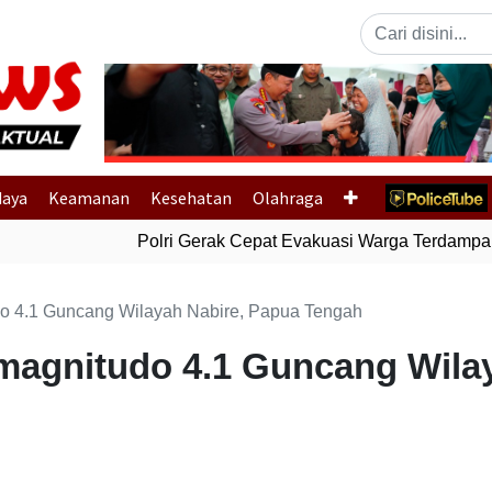
Previous
daya
Keamanan
Kesehatan
Olahraga
Polri Gerak Cepat Evakuasi Warga Terdampak B
 4.1 Guncang Wilayah Nabire, Papua Tengah
agnitudo 4.1 Guncang Wilay