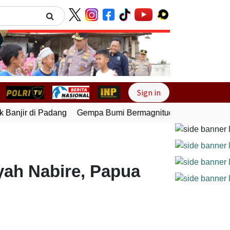
Next
Sign in
anjir di Padang
Gempa Bumi Bermagnitudo 5,1 Kembali Gun
ah Nabire, Papua