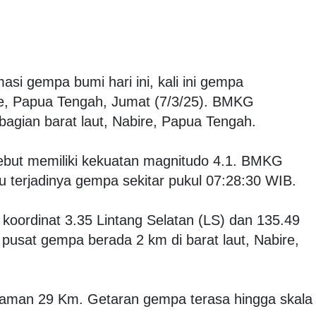
masi gempa bumi hari ini, kali ini gempa
e, Papua Tengah, Jumat (7/3/25). BMKG
agian barat laut, Nabire, Papua Tengah.
ebut memiliki kekuatan magnitudo 4.1. BMKG
 terjadinya gempa sekitar pukul 07:28:30 WIB.
k koordinat 3.35 Lintang Selatan (LS) dan 135.49
pusat gempa berada 2 km di barat laut, Nabire,
alaman 29 Km. Getaran gempa terasa hingga skala