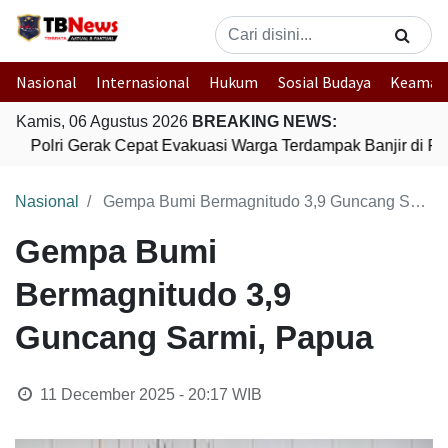
Nasional
Internasional
Hukum
Sosial Budaya
Keaman
Kamis, 06 Agustus 2026
BREAKING NEWS:
Polri Gerak Cepat Evakuasi Warga Terdampak Banjir di Pa
Nasional
Gempa Bumi Bermagnitudo 3,9 Guncang Sarmi, Papua
Gempa Bumi
Bermagnitudo 3,9
Guncang Sarmi, Papua
11 December 2025 - 20:17
WIB