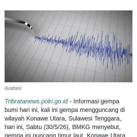
ilustrasi
Tribratanews.polri.go.id
- Informasi gempa
bumi hari ini, kali ini gempa mengguncang di
wilayah Konawe Utara, Sulawesi Tenggara,
hari ini, Sabtu (30/5/26), BMKG menyebut,
gempa ini guncang timur laut, Konawe Utara,