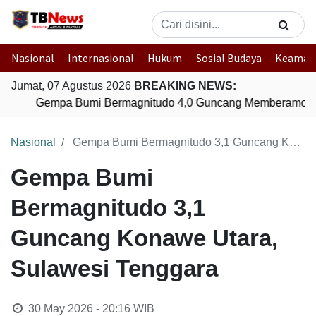
Nasional
Internasional
Hukum
Sosial Budaya
Keaman
Jumat, 07 Agustus 2026
BREAKING NEWS:
Gempa Bumi Bermagnitudo 4,0 Guncang Memberamo Te
Nasional
Gempa Bumi Bermagnitudo 3,1 Guncang Konawe Utara, Sulawesi Tenggara
Gempa Bumi
Bermagnitudo 3,1
Guncang Konawe Utara,
Sulawesi Tenggara
30 May 2026 - 20:16
WIB