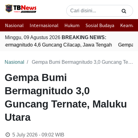
Nasional
Internasional
Hukum
Sosial Budaya
Keaman
Minggu, 09 Agustus 2026
BREAKING NEWS:
Bermagnitudo 4,6 Guncang Cilacap, Jawa Tengah
Gempa Bu
Nasional
Gempa Bumi Bermagnitudo 3,0 Guncang Ternate, Maluku Utara
Gempa Bumi
Bermagnitudo 3,0
Guncang Ternate, Maluku
Utara
5 July 2026 - 09:02
WIB