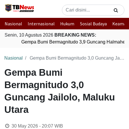
Nasional
Internasional
Hukum
Sosial Budaya
Keaman
Senin, 10 Agustus 2026
BREAKING NEWS:
Gempa Bumi Bermagnitudo 3,9 Guncang Halmahera T
Nasional
Gempa Bumi Bermagnitudo 3,0 Guncang Jailolo, Maluku Utara
Gempa Bumi
Bermagnitudo 3,0
Guncang Jailolo, Maluku
Utara
30 May 2026 - 20:07
WIB