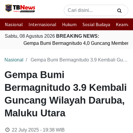
Nasional
Internasional
Hukum
Sosial Budaya
Keaman
Sabtu, 08 Agustus 2026
BREAKING NEWS:
Gempa Bumi Bermagnitudo 4,0 Guncang Memberam
Nasional
Gempa Bumi Bermagnitudo 3.9 Kembali Guncang Wilayah Daruba, Maluku Utara
Gempa Bumi
Bermagnitudo 3.9 Kembali
Guncang Wilayah Daruba,
Maluku Utara
22 July 2025 - 19:38
WIB